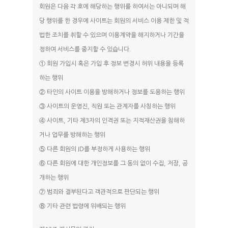
뜨란채
회원은 다음 각 호에 해당하는 행위를 하여서는 아니되며 해
당 행위를 한 경우에 사이트는 회원의 서비스 이용 제한 및 적
캠핑하우스
법한 조치를 취할 수 있으며 이용계약을 해지하거나 기간을
정하여 서비스를 중지할 수 있습니다.
① 회원 가입시 혹은 가입 후 정보 변경시 허위 내용을 등록
하는 행위
② 타인의 사이트 이용을 방해하거나 정보를 도용하는 행위
③ 사이트의 운영진, 직원 또는 관계자를 사칭하는 행위
④ 사이트, 기타 제3자의 인격권 또는 지적재산권을 침해하
거나 업무를 방해하는 행위
⑤ 다른 회원의 ID를 부정하게 사용하는 행위
⑥ 다른 회원에 대한 개인정보를 그 동의 없이 수집, 저장, 공
개하는 행위
⑦ 범죄와 결부된다고 객관적으로 판단되는 행위
⑧ 기타 관련 법령에 위배되는 행위